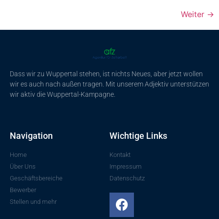
Weiter
→
Dass wir zu Wuppertal stehen, ist nichts Neues, aber jetzt wollen
wir es auch nach außen tragen. Mit unserem Adjektiv unterstützen
wir aktiv die Wuppertal-Kampagne.
Navigation
Wichtige Links
Home
Kontakt
Über Uns
Impressum
Geschäftsbereiche
Datenschutz
Bewerber
Stellen und mehr