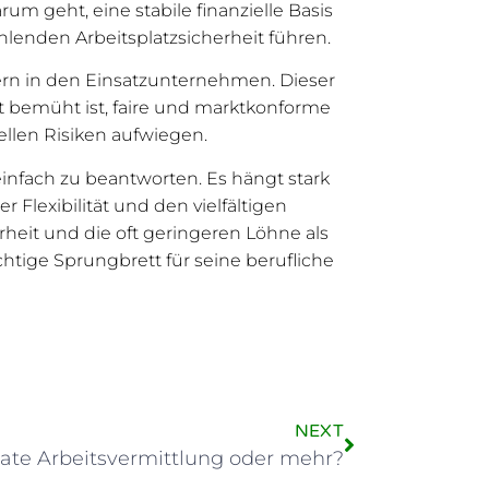
m geht, eine stabile finanzielle Basis
hlenden Arbeitsplatzsicherheit führen.
itern in den Einsatzunternehmen. Dieser
it bemüht ist, faire und marktkonforme
ellen Risiken aufwiegen.
ht einfach zu beantworten. Es hängt stark
Flexibilität und den vielfältigen
heit und die oft geringeren Löhne als
htige Sprungbrett für seine berufliche
NEXT
ivate Arbeitsvermittlung oder mehr?