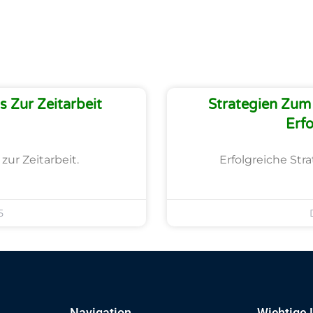
 Zur Zeitarbeit
Strategien Zum 
Erfo
zur Zeitarbeit.
Erfolgreiche Str
5
Navigation
Wichtige 