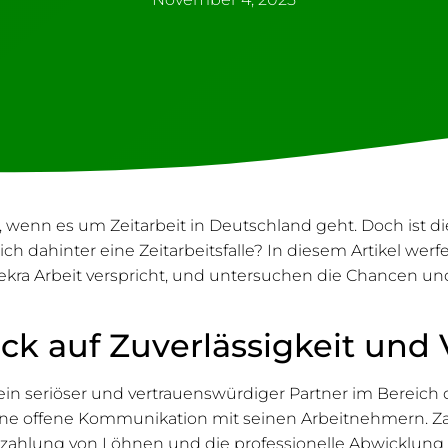
llt, wenn es um Zeitarbeit in Deutschland geht. Doch ist 
ch dahinter eine Zeitarbeitsfalle? In diesem Artikel werfe
ekra Arbeit verspricht, und untersuchen die Chancen und R
lick auf Zuverlässigkeit und
, ein seriöser und vertrauenswürdiger Partner im Bereich
ine offene Kommunikation mit seinen Arbeitnehmern. Za
zahlung von Löhnen und die professionelle Abwicklung 