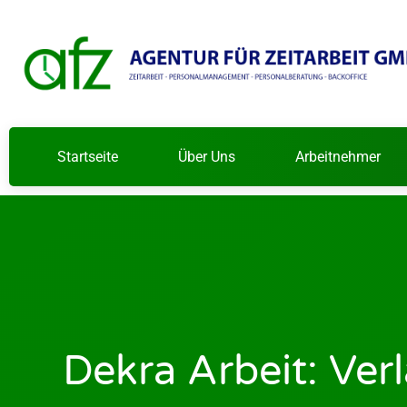
Startseite
Über Uns
Arbeitnehmer
Dekra Arbeit: Verl