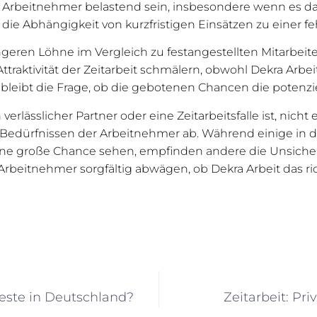
 Arbeitnehmer belastend sein, insbesondere wenn es daru
die Abhängigkeit von kurzfristigen Einsätzen zu einer fe
ringeren Löhne im Vergleich zu festangestellten Mitarbe
Attraktivität der Zeitarbeit schmälern, obwohl Dekra Arbe
 bleibt die Frage, ob die gebotenen Chancen die potenzi
n verlässlicher Partner oder eine Zeitarbeitsfalle ist, nic
edürfnissen der Arbeitnehmer ab. Während einige in der 
eine große Chance sehen, empfinden andere die Unsicher
Arbeitnehmer sorgfältig abwägen, ob Dekra Arbeit das ric
beste in Deutschland?
Zeitarbeit: Pr