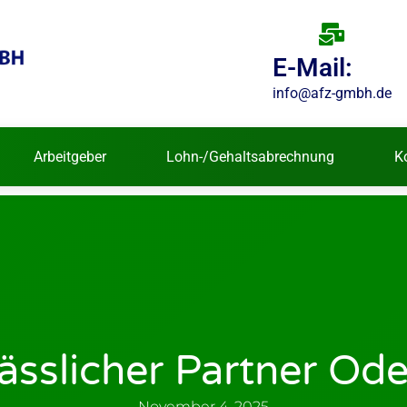
E-Mail:
info@afz-gmbh.de
Arbeitgeber
Lohn-/Gehaltsabrechnung
K
ässlicher Partner Oder
November 4, 2025