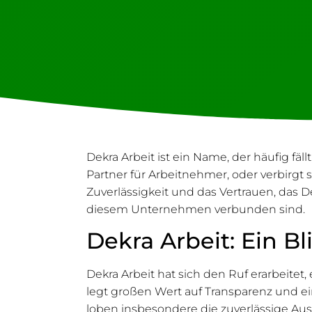
Dekra Arbeit ist ein Name, der häufig fä
Partner für Arbeitnehmer, oder verbirgt si
Zuverlässigkeit und das Vertrauen, das D
diesem Unternehmen verbunden sind.
Dekra Arbeit: Ein B
Dekra Arbeit hat sich den Ruf erarbeitet
legt großen Wert auf Transparenz und e
loben insbesondere die zuverlässige Aus