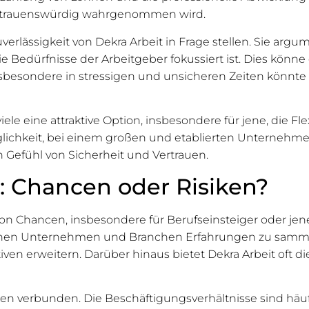
 vertrauenswürdig wahrgenommen wird.
 Zuverlässigkeit von Dekra Arbeit in Frage stellen. Sie a
ie Bedürfnisse der Arbeitgeber fokussiert ist. Dies könne
sbesondere in stressigen und unsicheren Zeiten könnte 
 viele eine attraktive Option, insbesondere für jene, die Fle
ichkeit, bei einem großen und etablierten Unternehmen
n Gefühl von Sicherheit und Vertrauen.
a: Chancen oder Risiken?
 von Chancen, insbesondere für Berufseinsteiger oder jene
denen Unternehmen und Branchen Erfahrungen zu samme
ven erweitern. Darüber hinaus bietet Dekra Arbeit oft di
ken verbunden. Die Beschäftigungsverhältnisse sind häufi