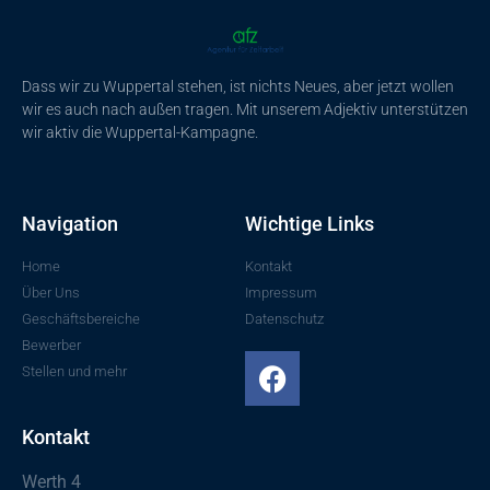
Dass wir zu Wuppertal stehen, ist nichts Neues, aber jetzt wollen
wir es auch nach außen tragen. Mit unserem Adjektiv unterstützen
wir aktiv die Wuppertal-Kampagne.
Navigation
Wichtige Links
Home
Kontakt
Über Uns
Impressum
Geschäftsbereiche
Datenschutz
Bewerber
Stellen und mehr
Kontakt
Werth 4