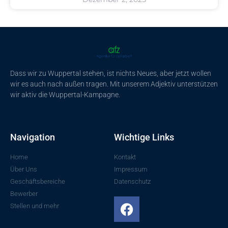
Dass wir zu Wuppertal stehen, ist nichts Neues, aber jetzt wollen
wir es auch nach außen tragen. Mit unserem Adjektiv unterstützen
wir aktiv die Wuppertal-Kampagne.
Navigation
Wichtige Links
Home
Kontakt
Über Uns
Impressum
Geschäftsbereiche
Datenschutz
Bewerber
Stellen und mehr