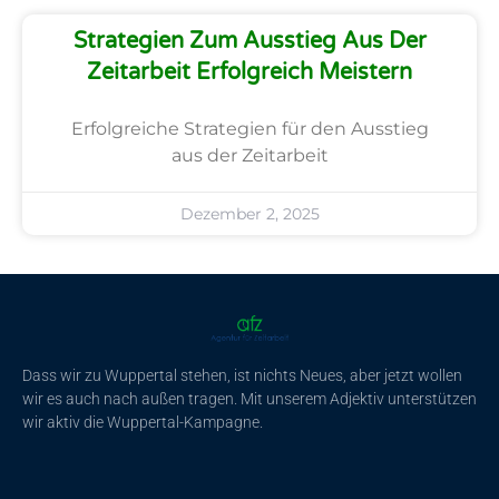
Strategien Zum Ausstieg Aus Der
Zeitarbeit Erfolgreich Meistern
Erfolgreiche Strategien für den Ausstieg
aus der Zeitarbeit
Dezember 2, 2025
Dass wir zu Wuppertal stehen, ist nichts Neues, aber jetzt wollen
wir es auch nach außen tragen. Mit unserem Adjektiv unterstützen
wir aktiv die Wuppertal-Kampagne.