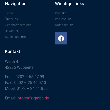
Navigation
Wichtige Links
Home
Kontakt
Über Uns
Impressum
Geschäftsbereiche
Datenschutz
Bewerber
Stellen und mehr
Kontakt
Werth 4
42275 Wuppertal
Fon.: 0202 – 55 47 99
Fax : 0202 – 25 46 07 3
Mobil: 0172 – 24 11 855
Email:
info@afz-gmbh.de