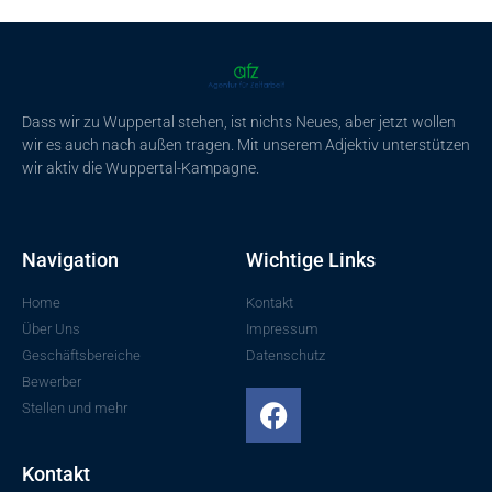
Dass wir zu Wuppertal stehen, ist nichts Neues, aber jetzt wollen
wir es auch nach außen tragen. Mit unserem Adjektiv unterstützen
wir aktiv die Wuppertal-Kampagne.
Navigation
Wichtige Links
Home
Kontakt
Über Uns
Impressum
Geschäftsbereiche
Datenschutz
Bewerber
Stellen und mehr
Kontakt