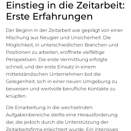
Einstieg in die Zeitarbeit:
Erste Erfahrungen
Der Beginn in der Zeitarbeit war geprägt von einer
Mischung aus Neugier und Unsicherheit. Die
Möglichkeit, in unterschiedlichen Branchen und
Positionen zu arbeiten, eröffnete vielfältige
Perspektiven. Die erste Vermittlung erfolgte
schnell, und der erste Einsatz in einem
mittelständischen Unternehmen bot die
Gelegenheit, sich in einer neuen Umgebung zu
beweisen und wertvolle berufliche Kontakte zu
knüpfen.
Die Einarbeitung in die wechselnden
Aufgabenbereiche stellte eine Herausforderung
dar, die jedoch durch die Unterstützung der
Zeitarbeitsfirma erleichtert wurde. Ein intensives