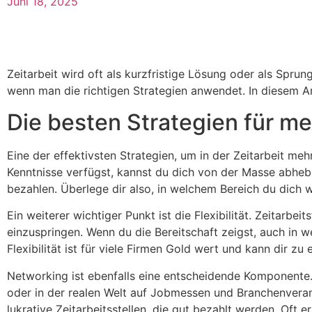
Juni 18, 2025
Zeitarbeit wird oft als kurzfristige Lösung oder als Sprun
wenn man die richtigen Strategien anwendet. In diesem Art
Die besten Strategien für meh
Eine der effektivsten Strategien, um in der Zeitarbeit me
Kenntnisse verfügst, kannst du dich von der Masse abhebe
bezahlen. Überlege dir also, in welchem Bereich du dich 
Ein weiterer wichtiger Punkt ist die Flexibilität. Zeitarbe
einzuspringen. Wenn du die Bereitschaft zeigst, auch in 
Flexibilität ist für viele Firmen Gold wert und kann dir 
Networking ist ebenfalls eine entscheidende Komponente. 
oder in der realen Welt auf Jobmessen und Branchenveran
lukrative Zeitarbeitsstellen, die gut bezahlt werden. Oft 