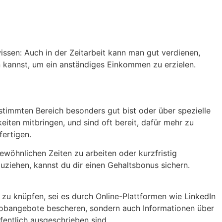
wissen: Auch in der Zeitarbeit kann man gut verdienen,
en kannst, um ein anständiges Einkommen zu erzielen.
bestimmten Bereich besonders gut bist oder über spezielle
iten mitbringen, und sind oft bereit, dafür mehr zu
fertigen.
ngewöhnlichen Zeiten zu arbeiten oder kurzfristig
uziehen, kannst du dir einen Gehaltsbonus sichern.
zu knüpfen, sei es durch Online-Plattformen wie LinkedIn
 Jobangebote bescheren, sondern auch Informationen über
ffentlich ausgeschrieben sind.