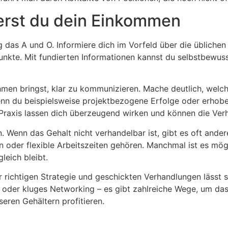
erst du dein Einkommen
 das A und O. Informiere dich im Vorfeld über die üblichen
punkte. Mit fundierten Informationen kannst du selbstbewu
hmen bringst, klar zu kommunizieren. Mache deutlich, welc
n du beispielsweise projektbezogene Erfolge oder erhobene
Praxis lassen dich überzeugend wirken und können die Verh
n. Wenn das Gehalt nicht verhandelbar ist, gibt es oft an
oder flexible Arbeitszeiten gehören. Manchmal ist es mög
leich bleibt.
r richtigen Strategie und geschickten Verhandlungen lässt 
ät oder kluges Networking – es gibt zahlreiche Wege, um da
seren Gehältern profitieren.