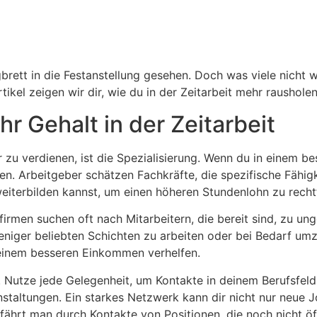
gbrett in die Festanstellung gesehen. Doch was viele nicht 
ikel zeigen wir dir, wie du in der Zeitarbeit mehr raushol
r Gehalt in der Zeitarbeit
hr zu verdienen, ist die Spezialisierung. Wenn du in einem 
n. Arbeitgeber schätzen Fachkräfte, die spezifische Fähigke
weiterbilden kannst, um einen höheren Stundenlohn zu recht
itsfirmen suchen oft nach Mitarbeitern, die bereit sind, zu u
weniger beliebten Schichten zu arbeiten oder bei Bedarf umz
zu einem besseren Einkommen verhelfen.
Nutze jede Gelegenheit, um Kontakte in deinem Berufsfeld 
staltungen. Ein starkes Netzwerk kann dir nicht nur neue
erfährt man durch Kontakte von Positionen, die noch nicht ö