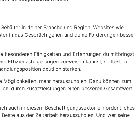
 Gehälter in deiner Branche und Region. Websites wie
sster in das Gespräch gehen und deine Forderungen besser
he besonderen Fähigkeiten und Erfahrungen du mitbringst
 Effizienzsteigerungen vorweisen kannst, solltest du
andlungsposition deutlich stärken.
dere Möglichkeiten, mehr herauszuholen. Dazu können zum
lich, durch Zusatzleistungen einen besseren Gesamtwert
sich auch in diesem Beschäftigungssektor ein ordentliches
s Beste aus der Zeitarbeit herauszuholen. Und wer seine