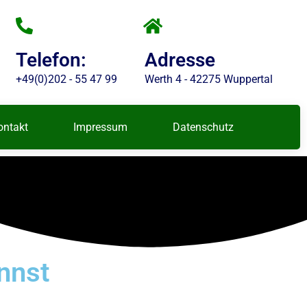
Telefon:
Adresse
+49(0)202 - 55 47 99
Werth 4 - 42275 Wuppertal
ontakt
Impressum
Datenschutz
nnst