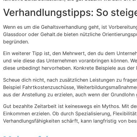
Verhandlungstipps: So steig
Wenn es um die Gehaltsverhandlung geht, ist Vorbereitung
Glassdoor oder Gehalt.de bieten nützliche Orientierungs
begründen.
Ein weiterer Tipp ist, den Mehrwert, den du dem Unterne
und wie diese das Unternehmen voranbringen können. Wen
diese unbedingt hervorheben. Konkrete Beispiele aus der 
Scheue dich nicht, nach zusätzlichen Leistungen zu frage
Beispiel Fahrtkostenzuschüsse, Weiterbildungsmaßnahmen 
aus der Anstellung zu erzielen, auch wenn der Grundlohn g
Gut bezahlte Zeitarbeit ist keineswegs ein Mythos. Mit de
Einkommen erzielen. Ob durch Spezialisierung, Flexibilit
Verhandlungsfähigkeiten schärft, kann langfristig von bes