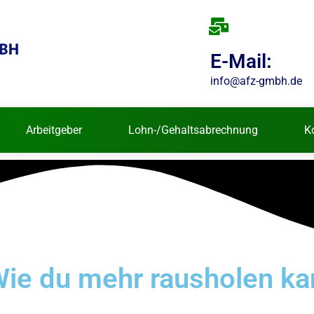
E-Mail:
info@afz-gmbh.de
Arbeitgeber
Lohn-/Gehaltsabrechnung
K
 Wie du mehr rausholen ka