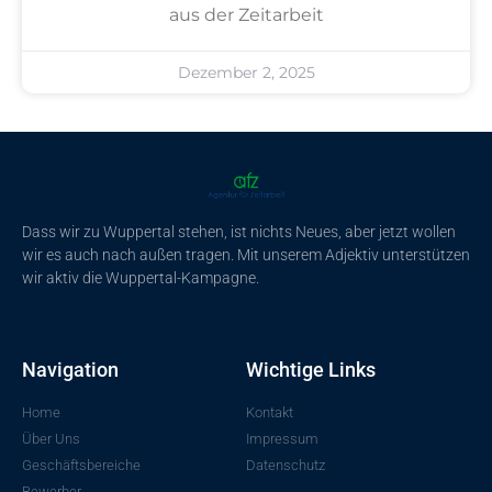
aus der Zeitarbeit
Dezember 2, 2025
Dass wir zu Wuppertal stehen, ist nichts Neues, aber jetzt wollen
wir es auch nach außen tragen. Mit unserem Adjektiv unterstützen
wir aktiv die Wuppertal-Kampagne.
Navigation
Wichtige Links
Home
Kontakt
Über Uns
Impressum
Geschäftsbereiche
Datenschutz
Bewerber