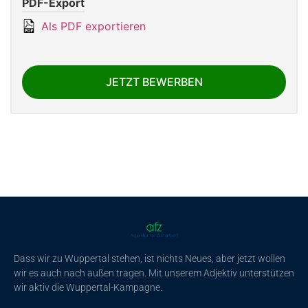
PDF-Export
Als PDF exportieren
JETZT BEWERBEN
Dass wir zu Wuppertal stehen, ist nichts Neues, aber jetzt wollen
wir es auch nach außen tragen. Mit unserem Adjektiv unterstützen
wir aktiv die Wuppertal-Kampagne.