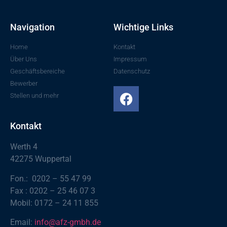
Navigation
Wichtige Links
Home
Kontakt
Über Uns
Impressum
Geschäftsbereiche
Datenschutz
Bewerber
Stellen und mehr
Kontakt
Werth 4
42275 Wuppertal
Fon.: 0202 – 55 47 99
Fax : 0202 – 25 46 07 3
Mobil: 0172 – 24 11 855
Email:
info@afz-gmbh.de