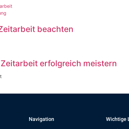
arbeit
ung
Zeitarbeit beachten
Zeitarbeit erfolgreich meistern
t
Navigation
Wichtige 