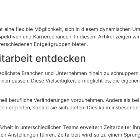
tet eine flexible Möglichkeit, sich in diesem dynamischen 
spektiven und Karrierechancen. In diesem Artikel zeigen wi
erschiedenen Entgeltgruppen bieten.
tarbeit entdecken
schiedlichste Branchen und Unternehmen hinein zu schnuppe
en passen. Diese Vielseitigkeit ermöglicht es, die eigenen 
chnell berufliche Veränderungen vorzunehmen. Anders als bei
ergreifen, sobald sie sich bieten. Dies kann insbesondere 
beit in unterschiedlichen Teams erweitern Zeitarbeiter ihr
 Anstellungen führen. Zeitarbeit wird so zu einem Sprungbr