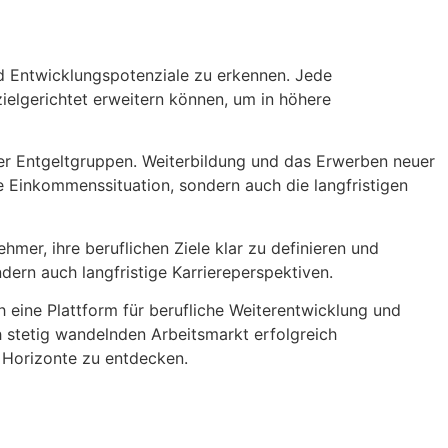
und Entwicklungspotenziale zu erkennen. Jede
ielgerichtet erweitern können, um in höhere
der Entgeltgruppen. Weiterbildung und das Erwerben neuer
e Einkommenssituation, sondern auch die langfristigen
hmer, ihre beruflichen Ziele klar zu definieren und
ndern auch langfristige Karriereperspektiven.
h eine Plattform für berufliche Weiterentwicklung und
h stetig wandelnden Arbeitsmarkt erfolgreich
e Horizonte zu entdecken.