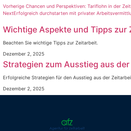
Vorherige
Chancen und Perspektiven: Tariflohn in der Zeit
Next
Erfolgreich durchstarten mit privater Arbeitsvermittl
Wichtige Aspekte und Tipps zur 
Beachten Sie wichtige Tipps zur Zeitarbeit.
Dezember 2, 2025
Strategien zum Ausstieg aus der 
Erfolgreiche Strategien für den Ausstieg aus der Zeitarbei
Dezember 2, 2025