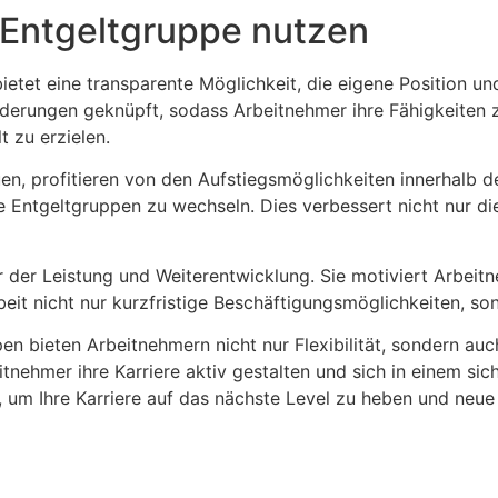
 Entgeltgruppe nutzen
 bietet eine transparente Möglichkeit, die eigene Position 
derungen geknüpft, sodass Arbeitnehmer ihre Fähigkeiten z
 zu erzielen.
en, profitieren von den Aufstiegsmöglichkeiten innerhalb 
re Entgeltgruppen zu wechseln. Dies verbessert nicht nur di
 der Leistung und Weiterentwicklung. Sie motiviert Arbeitne
rbeit nicht nur kurzfristige Beschäftigungsmöglichkeiten, so
en bieten Arbeitnehmern nicht nur Flexibilität, sondern auc
nehmer ihre Karriere aktiv gestalten und sich in einem sic
t, um Ihre Karriere auf das nächste Level zu heben und neu