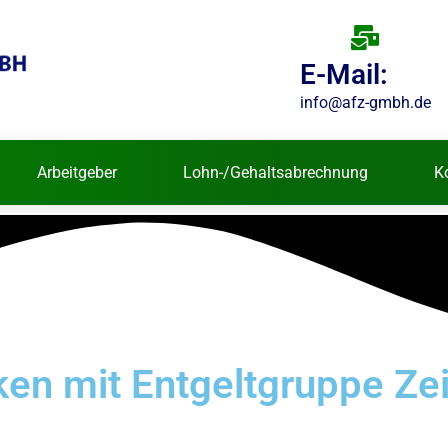
E-Mail:
info@afz-gmbh.de
Arbeitgeber
Lohn-/Gehaltsabrechnung
K
en mit Entgeltgruppe Zei