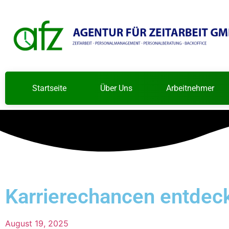
Startseite
Über Uns
Arbeitnehmer
Karrierechancen entdeck
August 19, 2025