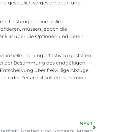
ind gesetzlich vorgeschrieben und
ame Leistungen, eine Rolle.
ofitieren, müssen jedoch die
r klar über die Optionen und deren
nanzielle Planung effektiv zu gestalten.
 bei der Bestimmung des endgültigen
Entscheidung über freiwillige Abzüge
r in der Zeitarbeit sollten dabei eine
NEXT
tarbeit: Kosten und Konsequenzen