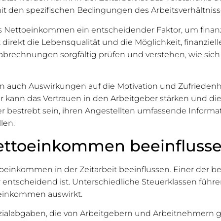
 mit den spezifischen Bedingungen des Arbeitsverhältn
as Nettoeinkommen ein entscheidender Faktor, um finanzie
ekt die Lebensqualität und die Möglichkeit, finanzielle 
abrechnungen sorgfältig prüfen und verstehen, wie sich
auch Auswirkungen auf die Motivation und Zufriedenhei
ur kann das Vertrauen in den Arbeitgeber stärken und die
aher bestrebt sein, ihren Angestellten umfassende Info
len.
Nettoeinkommen beeinfluss
inkommen in der Zeitarbeit beeinflussen. Einer der bede
tscheidend ist. Unterschiedliche Steuerklassen führe
toeinkommen auswirkt.
 Sozialabgaben, die von Arbeitgebern und Arbeitnehmer