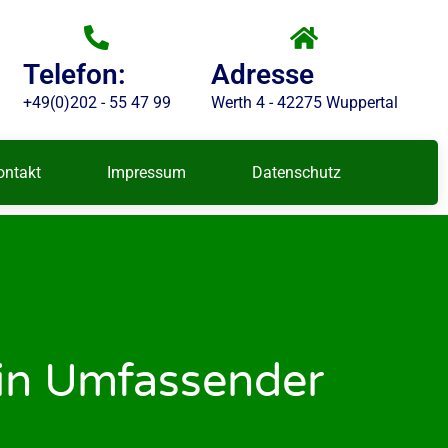
Telefon:
Adresse
+49(0)202 - 55 47 99
Werth 4 - 42275 Wuppertal
ontakt
Impressum
Datenschutz
Ein Umfassender