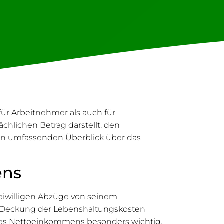
 für Arbeitnehmer als auch für
chlichen Betrag darstellt, den
nen umfassenden Überblick über das
ens
eiwilligen Abzüge von seinem
ur Deckung der Lebenshaltungskosten
 des Nettoeinkommens besonders wichtig,