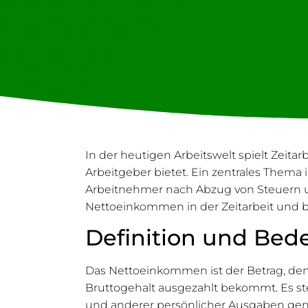
In der heutigen Arbeitswelt spielt Zeitar
Arbeitgeber bietet. Ein zentrales Thema 
Arbeitnehmer nach Abzug von Steuern un
Nettoeinkommen in der Zeitarbeit und be
Definition und Be
Das Nettoeinkommen ist der Betrag, den
Bruttogehalt ausgezahlt bekommt. Es st
und anderer persönlicher Ausgaben genu