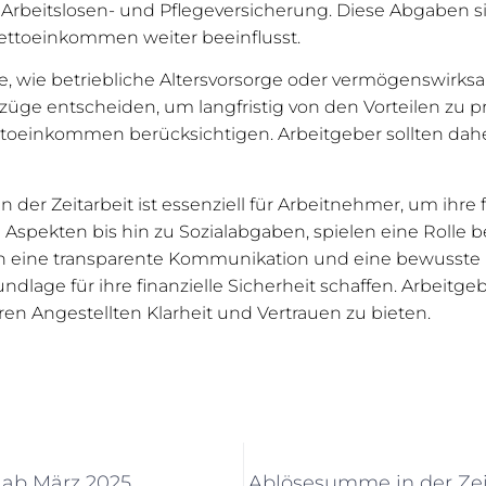
 Arbeitslosen- und Pflegeversicherung. Diese Abgaben s
ettoeinkommen weiter beeinflusst.
ge, wie betriebliche Altersvorsorge oder vermögenswirks
üge entscheiden, um langfristig von den Vorteilen zu pr
toeinkommen berücksichtigen. Arbeitgeber sollten dahe
er Zeitarbeit ist essenziell für Arbeitnehmer, um ihre fi
 Aspekten bis hin zu Sozialabgaben, spielen eine Rolle
ch eine transparente Kommunikation und eine bewusste 
age für ihre finanzielle Sicherheit schaffen. Arbeitgebe
n Angestellten Klarheit und Vertrauen zu bieten.
t ab März 2025
Ablösesumme in der Zei