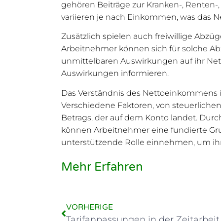
gehören Beiträge zur Kranken-, Renten-,
variieren je nach Einkommen, was das N
Zusätzlich spielen auch freiwillige Abzü
Arbeitnehmer können sich für solche Abz
unmittelbaren Auswirkungen auf ihr Net
Auswirkungen informieren.
Das Verständnis des Nettoeinkommens in d
Verschiedene Faktoren, von steuerlichen
Betrags, der auf dem Konto landet. Dur
können Arbeitnehmer eine fundierte Grundl
unterstützende Rolle einnehmen, um ihre
Mehr Erfahren
VORHERIGE
Tarifanpassungen in der Zeitarbei