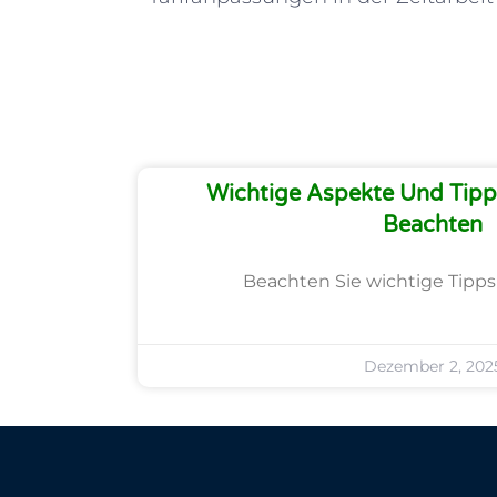
Wichtige Aspekte Und Tipps
Beachten
Beachten Sie wichtige Tipps 
Dezember 2, 202