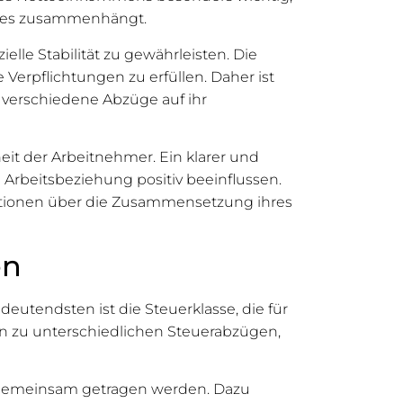
isses zusammenhängt.
lle Stabilität zu gewährleisten. Die
Verpflichtungen zu erfüllen. Daher ist
 verschiedene Abzüge auf ihr
t der Arbeitnehmer. Ein klarer und
 Arbeitsbeziehung positiv beeinflussen.
rmationen über die Zusammensetzung ihres
en
utendsten ist die Steuerklasse, die für
n zu unterschiedlichen Steuerabzügen,
n gemeinsam getragen werden. Dazu