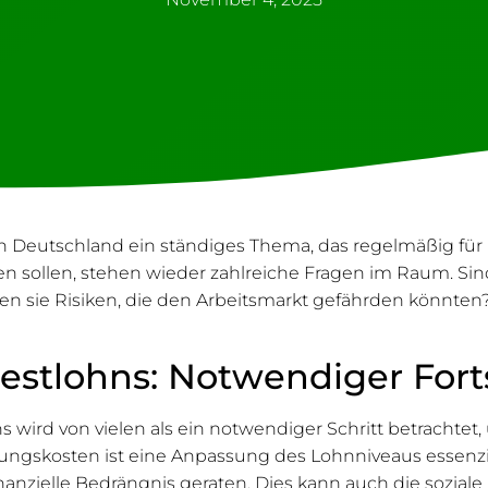
n Deutschland ein ständiges Thema, das regelmäßig für 
eten sollen, stehen wieder zahlreiche Fragen im Raum. 
rgen sie Risiken, die den Arbeitsmarkt gefährden könnten?
stlohns: Notwendiger Forts
wird von vielen als ein notwendiger Schritt betrachtet,
tungskosten ist eine Anpassung des Lohnniveaus essenzie
anzielle Bedrängnis geraten. Dies kann auch die soziale