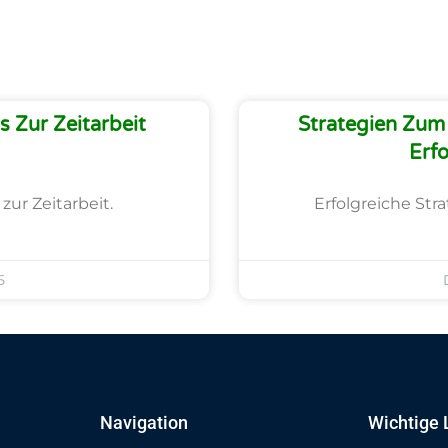
 Zur Zeitarbeit
Strategien Zum 
Erfo
zur Zeitarbeit.
Erfolgreiche Str
5
Navigation
Wichtige 