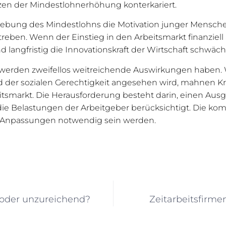
en der Mindestlohnerhöhung konterkariert.
ebung des Mindestlohns die Motivation junger Menschen
eben. Wenn der Einstieg in den Arbeitsmarkt finanziell a
d langfristig die Innovationskraft der Wirtschaft schwäch
werden zweifellos weitreichende Auswirkungen haben.
nd der sozialen Gerechtigkeit angesehen wird, mahnen Kri
smarkt. Die Herausforderung besteht darin, einen Ausgl
die Belastungen der Arbeitgeber berücksichtigt. Die k
ob Anpassungen notwendig sein werden.
t oder unzureichend?
Zeitarbeitsfirmen