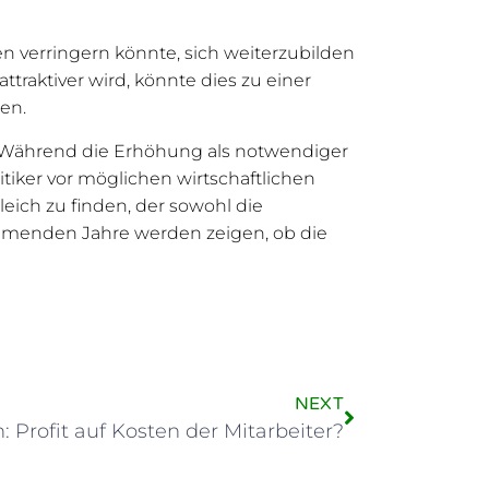
 verringern könnte, sich weiterzubilden
ttraktiver wird, könnte dies zu einer
en.
 Während die Erhöhung als notwendiger
tiker vor möglichen wirtschaftlichen
eich zu finden, der sowohl die
ommenden Jahre werden zeigen, ob die
NEXT
: Profit auf Kosten der Mitarbeiter?