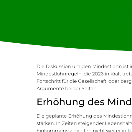
Die Diskussion um den Mindestlohn ist i
Mindestlohnregeln, die 2026 in Kraft tr
Fortschritt für die Gesellschaft, oder be
Argumente beider Seiten.
Erhöhung des Minde
Die geplante Erhöhung des Mindestlohns 
stärken. In Zeiten steigender Lebenshal
Einkommensschichten nicht weiter in fin