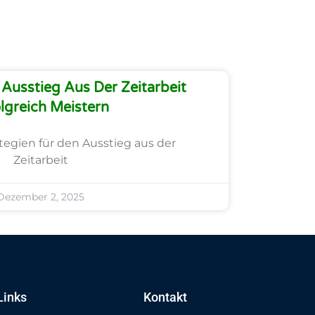
Ausstieg Aus Der Zeitarbeit
lgreich Meistern
ategien für den Ausstieg aus der
Zeitarbeit
Dezember 2, 2025
Links
Kontakt