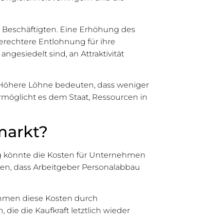
 Beschäftigten. Eine Erhöhung des
erechtere Entlohnung für ihre
ngesiedelt sind, an Attraktivität
Höhere Löhne bedeuten, dass weniger
rmöglicht es dem Staat, Ressourcen in
markt?
ng könnte die Kosten für Unternehmen
hren, dass Arbeitgeber Personalabbau
nehmen diese Kosten durch
die die Kaufkraft letztlich wieder