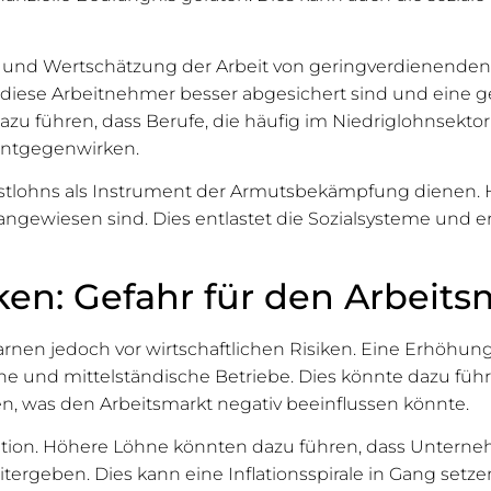
g und Wertschätzung der Arbeit von geringverdienenden
 diese Arbeitnehmer besser abgesichert sind und eine g
u führen, dass Berufe, die häufig im Niedriglohnsektor a
ntgegenwirken.
lohns als Instrument der Armutsbekämpfung dienen. 
ngewiesen sind. Dies entlastet die Sozialsysteme und e
iken: Gefahr für den Arbeits
arnen jedoch vor wirtschaftlichen Risiken. Eine Erhöhu
eine und mittelständische Betriebe. Dies könnte dazu fü
en, was den Arbeitsmarkt negativ beeinflussen könnte.
nflation. Höhere Löhne könnten dazu führen, dass Unter
rgeben. Dies kann eine Inflationsspirale in Gang setzen, 