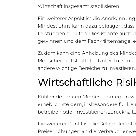
Wirtschaft insgesamt stabilisieren.
Ein weiterer Aspekt ist die Anerkennun
Mindestlohns kann dazu beitragen, dass
Leistungen erhalten. Dies könnte auch daz
gewinnen und dem Fachkräftemangel e
Zudem kann eine Anhebung des Mindest
Menschen auf staatliche Unterstützung a
andere wichtige Bereiche zu investieren.
Wirtschaftliche Ris
Kritiker der neuen Mindestlohnregeln w
erheblich steigern, insbesondere für kl
betreiben oder Investitionen zurückhalt
Ein weiterer Punkt ist die Gefahr der I
Preiserhöhungen an die Verbraucher weite