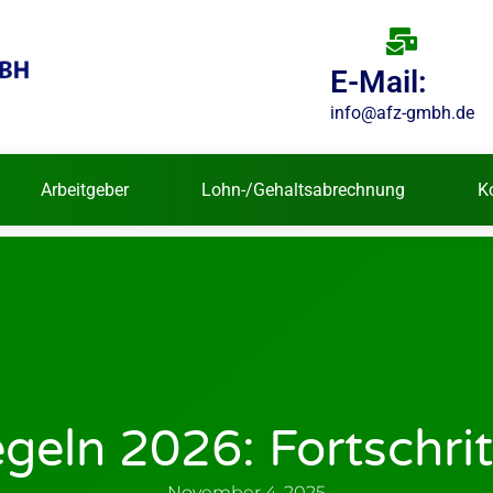
E-Mail:
info@afz-gmbh.de
Arbeitgeber
Lohn-/Gehaltsabrechnung
K
eln 2026: Fortschrit
November 4, 2025