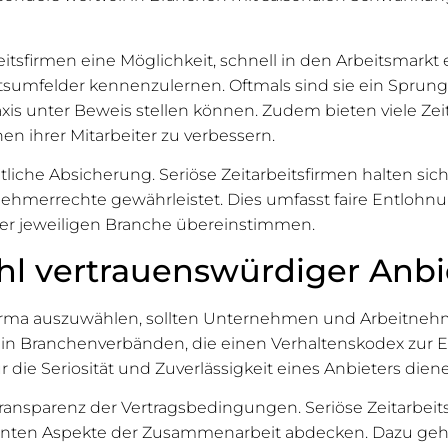
itsfirmen eine Möglichkeit, schnell in den Arbeitsmarkt 
sumfelder kennenzulernen. Oftmals sind sie ein Sprungb
axis unter Beweis stellen können. Zudem bieten viele Z
en ihrer Mitarbeiter zu verbessern.
htliche Absicherung. Seriöse Zeitarbeitsfirmen halten sic
tnehmerrechte gewährleistet. Dies umfasst faire Entloh
er jeweiligen Branche übereinstimmen.
hl vertrauenswürdiger Anbi
irma auszuwählen, sollten Unternehmen und Arbeitnehme
aft in Branchenverbänden, die einen Verhaltenskodex zur
ür die Seriosität und Zuverlässigkeit eines Anbieters dien
 Transparenz der Vertragsbedingungen. Seriöse Zeitarbei
elevanten Aspekte der Zusammenarbeit abdecken. Dazu ge