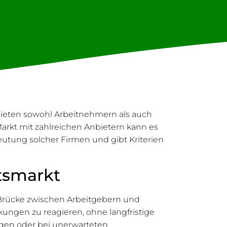
bieten sowohl Arbeitnehmern als auch
 Markt mit zahlreichen Anbietern kann es
deutung solcher Firmen und gibt Kriterien
tsmarkt
e Brücke zwischen Arbeitgebern und
ungen zu reagieren, ohne langfristige
ngen oder bei unerwarteten