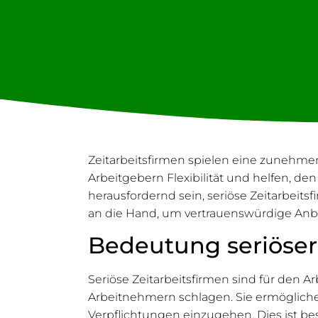
Zeitarbeitsfirmen spielen eine zunehme
Arbeitgebern Flexibilität und helfen, de
herausfordernd sein, seriöse Zeitarbeitsf
an die Hand, um vertrauenswürdige Anb
Bedeutung seriöser
Seriöse Zeitarbeitsfirmen sind für den 
Arbeitnehmern schlagen. Sie ermögliche
Verpflichtungen einzugehen. Dies ist b