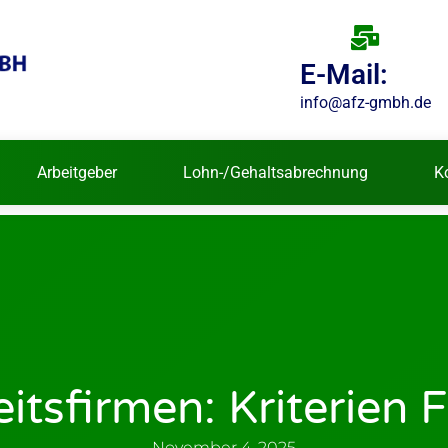
E-Mail:
info@afz-gmbh.de
Arbeitgeber
Lohn-/Gehaltsabrechnung
K
eitsfirmen: Kriterien
November 4, 2025