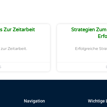
 Zur Zeitarbeit
Strategien Zum 
Erfo
zur Zeitarbeit.
Erfolgreiche Str
5
Navigation
Wichtige 