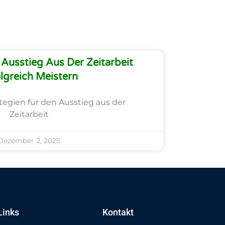
Ausstieg Aus Der Zeitarbeit
lgreich Meistern
ategien für den Ausstieg aus der
Zeitarbeit
Dezember 2, 2025
Links
Kontakt