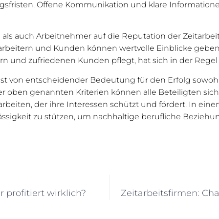
gsfristen. Offene Kommunikation und klare Informatione
 als auch Arbeitnehmer auf die Reputation der Zeitarbe
rbeitern und Kunden können wertvolle Einblicke geben. 
ern und zufriedenen Kunden pflegt, hat sich in der Regel
a ist von entscheidender Bedeutung für den Erfolg sowo
oben genannten Kriterien können alle Beteiligten siche
iten, der ihre Interessen schützt und fördert. In eine
rlässigkeit zu stützen, um nachhaltige berufliche Bezie
profitiert wirklich?
Zeitarbeitsfirmen: Ch