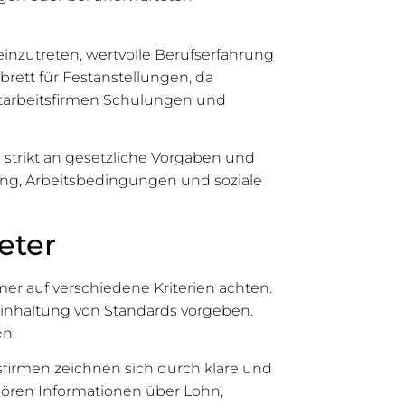
einzutreten, wertvolle Berufserfahrung
rett für Festanstellungen, da
eitarbeitsfirmen Schulungen und
h strikt an gesetzliche Vorgaben und
nung, Arbeitsbedingungen und soziale
eter
r auf verschiedene Kriterien achten.
 Einhaltung von Standards vorgeben.
en.
tsfirmen zeichnen sich durch klare und
hören Informationen über Lohn,