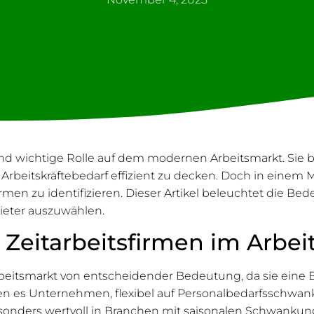
nd wichtige Rolle auf dem modernen Arbeitsmarkt. Sie 
n Arbeitskräftebedarf effizient zu decken. Doch in einem
irmen zu identifizieren. Dieser Artikel beleuchtet die Be
ieter auszuwählen.
 Zeitarbeitsfirmen im Arbei
Arbeitsmarkt von entscheidender Bedeutung, da sie ein
n es Unternehmen, flexibel auf Personalbedarfsschwank
esonders wertvoll in Branchen mit saisonalen Schwanku