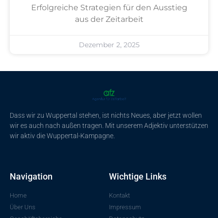
Erfolgreiche Strategien für den Ausstieg
aus der Zeitarbeit
Dezember 2, 2025
Dass wir zu Wuppertal stehen, ist nichts Neues, aber jetzt wollen
wir es auch nach außen tragen. Mit unserem Adjektiv unterstützen
wir aktiv die Wuppertal-Kampagne.
Navigation
Wichtige Links
Home
Kontakt
Über Uns
Impressum