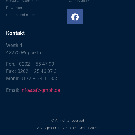
Geschäftsbereiche
Datenschutz
Bewerber
Stellen und mehr
Kontakt
Werth 4
42275 Wuppertal
Fon.: 0202 – 55 47 99
Fax : 0202 – 25 46 07 3
Mobil: 0172 – 24 11 855
Email:
info@afz-gmbh.de
© All rights reserved
Afz-Agentur für Zeitarbeit GmbH 2021