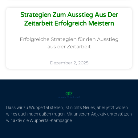
Strategien Zum Ausstieg Aus Der
Zeitarbeit Erfolgreich Meistern
Erfolgreiche Strategien für den Ausstieg
aus der Zeitarbeit
Dezember 2, 2025
Dass wir zu Wuppertal stehen, ist nichts Neues, aber jetzt wollen
wir es auch nach außen tragen. Mit unserem Adjektiv unterstützen
wir aktiv die Wuppertal-Kampagne.