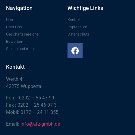
Navigation
Wichtige Links
Home
Kontakt
Über Uns
Impressum
Geschäftsbereiche
Datenschutz
Bewerber
Stellen und mehr
Kontakt
Werth 4
42275 Wuppertal
Fon.: 0202 – 55 47 99
Fax : 0202 – 25 46 07 3
Mobil: 0172 – 24 11 855
Email:
info@afz-gmbh.de