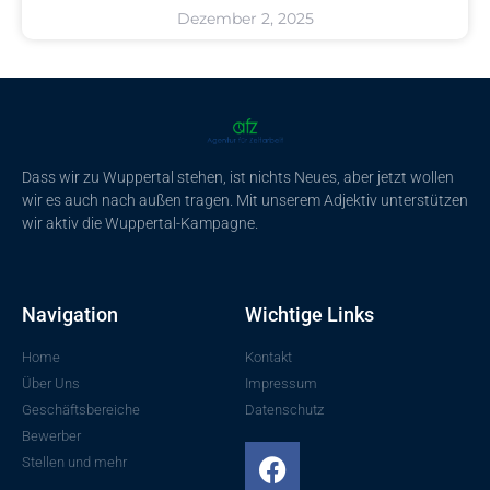
Dezember 2, 2025
Dass wir zu Wuppertal stehen, ist nichts Neues, aber jetzt wollen
wir es auch nach außen tragen. Mit unserem Adjektiv unterstützen
wir aktiv die Wuppertal-Kampagne.
Navigation
Wichtige Links
Home
Kontakt
Über Uns
Impressum
Geschäftsbereiche
Datenschutz
Bewerber
Stellen und mehr