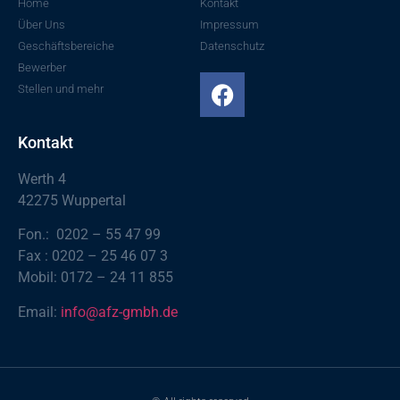
Home
Kontakt
Über Uns
Impressum
Geschäftsbereiche
Datenschutz
Bewerber
Stellen und mehr
Kontakt
Werth 4
42275 Wuppertal
Fon.: 0202 – 55 47 99
Fax : 0202 – 25 46 07 3
Mobil: 0172 – 24 11 855
Email:
info@afz-gmbh.de