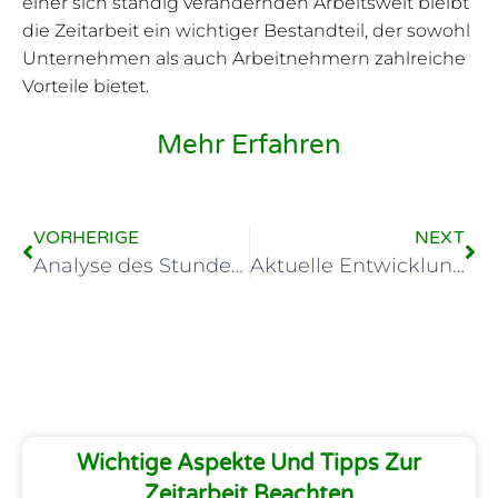
einer sich ständig verändernden Arbeitswelt bleibt
die Zeitarbeit ein wichtiger Bestandteil, der sowohl
Unternehmen als auch Arbeitnehmern zahlreiche
Vorteile bietet.
Mehr Erfahren
VORHERIGE
NEXT
Analyse des Stundenlohns in der Zeitarbeitsbranche
Aktuelle Entwicklungen: Tariflohn Zeitarbeit 2025
Wichtige Aspekte Und Tipps Zur
Zeitarbeit Beachten