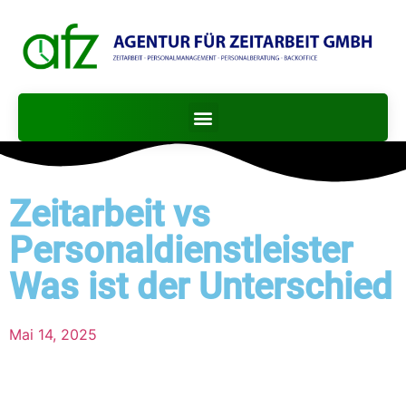
Zeitarbeit vs
Personaldienstleister
Was ist der Unterschied
Mai 14, 2025