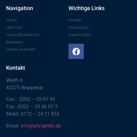
Navigation
Wichtige Links
Home
Kontakt
Über Uns
Impressum
Geschäftsbereiche
Datenschutz
Bewerber
Stellen und mehr
Kontakt
Werth 4
42275 Wuppertal
Fon.: 0202 – 55 47 99
Fax : 0202 – 25 46 07 3
Mobil: 0172 – 24 11 855
Email:
info@afz-gmbh.de