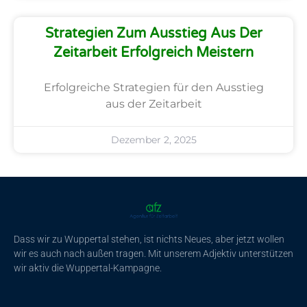
Strategien Zum Ausstieg Aus Der
Zeitarbeit Erfolgreich Meistern
Erfolgreiche Strategien für den Ausstieg
aus der Zeitarbeit
Dezember 2, 2025
Dass wir zu Wuppertal stehen, ist nichts Neues, aber jetzt wollen
wir es auch nach außen tragen. Mit unserem Adjektiv unterstützen
wir aktiv die Wuppertal-Kampagne.