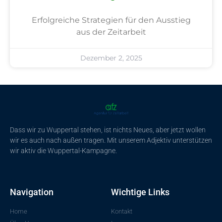
Erfolgreiche Strategien für den Ausstieg
aus der Zeitarbeit
Dezember 2, 2025
Dass wir zu Wuppertal stehen, ist nichts Neues, aber jetzt wollen
wir es auch nach außen tragen. Mit unserem Adjektiv unterstützen
wir aktiv die Wuppertal-Kampagne.
Navigation
Wichtige Links
Home
Kontakt