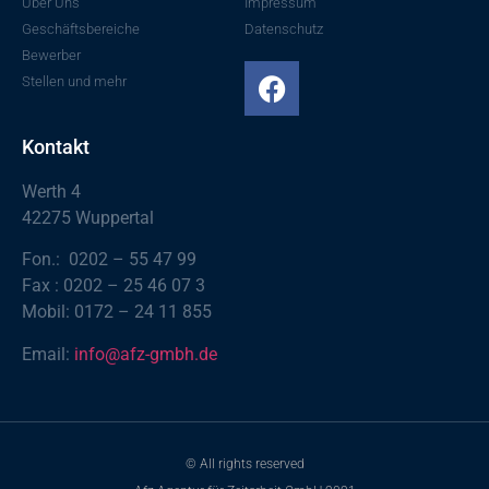
Über Uns
Impressum
Geschäftsbereiche
Datenschutz
Bewerber
Stellen und mehr
Kontakt
Werth 4
42275 Wuppertal
Fon.: 0202 – 55 47 99
Fax : 0202 – 25 46 07 3
Mobil: 0172 – 24 11 855
Email:
info@afz-gmbh.de
© All rights reserved