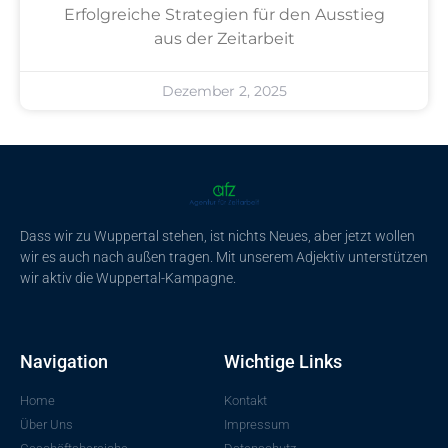
Erfolgreiche Strategien für den Ausstieg
aus der Zeitarbeit
Dezember 2, 2025
Dass wir zu Wuppertal stehen, ist nichts Neues, aber jetzt wollen
wir es auch nach außen tragen. Mit unserem Adjektiv unterstützen
wir aktiv die Wuppertal-Kampagne.
Navigation
Wichtige Links
Home
Kontakt
Über Uns
Impressum