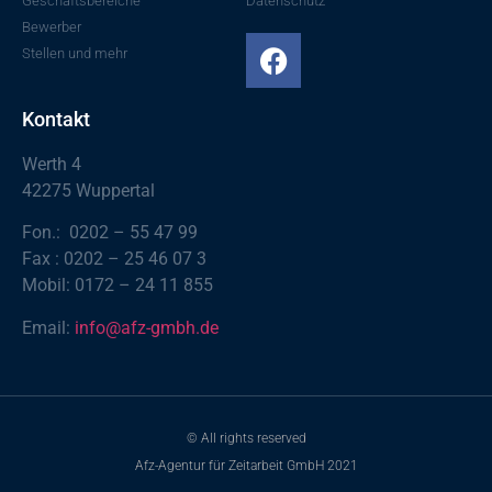
Geschäftsbereiche
Datenschutz
Bewerber
Stellen und mehr
Kontakt
Werth 4
42275 Wuppertal
Fon.: 0202 – 55 47 99
Fax : 0202 – 25 46 07 3
Mobil: 0172 – 24 11 855
Email:
info@afz-gmbh.de
© All rights reserved
Afz-Agentur für Zeitarbeit GmbH 2021