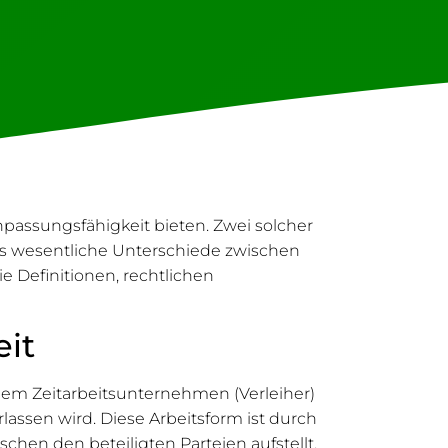
npassungsfähigkeit bieten. Zwei solcher
t es wesentliche Unterschiede zwischen
e Definitionen, rechtlichen
eit
inem Zeitarbeitsunternehmen (Verleiher)
assen wird. Diese Arbeitsform ist durch
chen den beteiligten Parteien aufstellt.