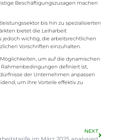
gfristige Beschäftigungszusagen machen
leistungssektor bis hin zu spezialisierten
rkten bietet die Leiharbeit
s jedoch wichtig, die arbeitsrechtlichen
ichen Vorschriften einzuhalten.
n Möglichkeiten, um auf die dynamischen
e Rahmenbedingungen definiert ist,
n Bedürfnisse der Unternehmen anpassen
end, um ihre Vorteile effektiv zu
NEXT
rbeitstarife im März 2025 analysiert