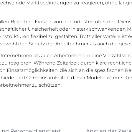
uf wechselnde Marktbedingungen zu reagieren, ohne lan
 allen Branchen Einsatz, von der Industrie über den Dienst
schaftlicher Unsicherheit oder in stark schwankenden Mä
rukturen flexibel zu gestalten. Trotz aller Vorteile ist e
ohl den Schutz der Arbeitnehmer als auch die gesetzl
l Unternehmen als auch Arbeitnehmern eine Vielzahl vo
zu reagieren. Während Zeitarbeit durch klare rechtlich
e von Einsatzmöglichkeiten, die sich an die spezifische
schiede und Gemeinsamkeiten dieser Modelle ist entscheid
 Arbeitnehmer zu schützen.
Unterschiede zwischen Zeitarbeit und Personaldienstleistern
Anstieg der Zeita