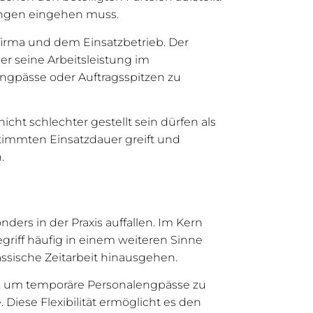
chtungen eingehen muss.
sfirma und dem Einsatzbetrieb. Der
er seine Arbeitsleistung im
Engpässe oder Auftragsspitzen zu
icht schlechter gestellt sein dürfen als
stimmten Einsatzdauer greift und
.
ders in der Praxis auffallen. Im Kern
Begriff häufig in einem weiteren Sinne
ssische Zeitarbeit hinausgehen.
eit, um temporäre Personalengpässe zu
 Diese Flexibilität ermöglicht es den