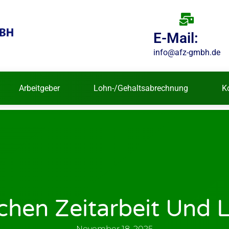
E-Mail:
info@afz-gmbh.de
Arbeitgeber
Lohn-/Gehaltsabrechnung
K
hen Zeitarbeit Und Le
November 18, 2025