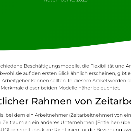
schiedene Beschäftigungsmodelle, die Flexibilität und A
Obwohl sie auf den ersten Blick ähnlich erscheinen, gib
Arbeitgeber kennen sollten. In diesem Artikel werden di
erkmale dieser beiden Modelle näher beleuchtet.
tlicher Rahmen von Zeitarb
tnis, bei dem ein Arbeitnehmer (Zeitarbeitnehmer) von e
n Zeitraum an ein anderes Unternehmen (Entleiher) überl
 geregelt, das klare Richtlinien für die Beziehung zwis