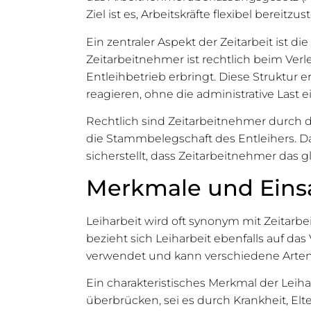
Ziel ist es, Arbeitskräfte flexibel bereit
Ein zentraler Aspekt der Zeitarbeit ist 
Zeitarbeitnehmer ist rechtlich beim Verl
Entleihbetrieb erbringt. Diese Struktur
reagieren, ohne die administrative Last e
Rechtlich sind Zeitarbeitnehmer durch das
die Stammbelegschaft des Entleihers. Da
sicherstellt, dass Zeitarbeitnehmer das g
Merkmale und Einsa
Leiharbeit wird oft synonym mit Zeitarbei
bezieht sich Leiharbeit ebenfalls auf das
verwendet und kann verschiedene Arten d
Ein charakteristisches Merkmal der Leiha
überbrücken, sei es durch Krankheit, Elt