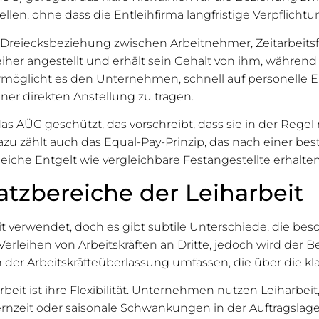
zustellen, ohne dass die Entleihfirma langfristige Verpfli
die Dreiecksbeziehung zwischen Arbeitnehmer, Zeitarbeit
eiher angestellt und erhält sein Gehalt von ihm, während 
 ermöglicht es den Unternehmen, schnell auf personelle 
iner direkten Anstellung zu tragen.
 AÜG geschützt, das vorschreibt, dass sie in der Regel n
zu zählt auch das Equal-Pay-Prinzip, das nach einer be
leiche Entgelt wie vergleichbare Festangestellte erhalten
tzbereiche der Leiharbeit
t verwendet, doch es gibt subtile Unterschiede, die beson
 Verleihen von Arbeitskräften an Dritte, jedoch wird der 
er Arbeitskräfteüberlassung umfassen, die über die kla
rbeit ist ihre Flexibilität. Unternehmen nutzen Leiharb
ernzeit oder saisonale Schwankungen in der Auftragslage.