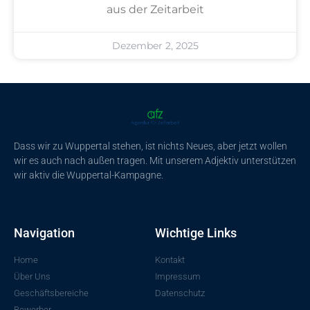
aus der Zeitarbeit
Dezember 2, 2025
Dass wir zu Wuppertal stehen, ist nichts Neues, aber jetzt wollen
wir es auch nach außen tragen. Mit unserem Adjektiv unterstützen
wir aktiv die Wuppertal-Kampagne.
Navigation
Wichtige Links
Home
Kontakt
Über Uns
Impressum
Geschäftsbereiche
Datenschutz
Bewerber