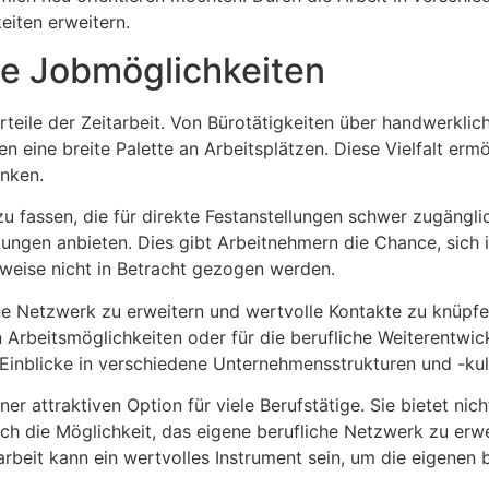
eiten erweitern.
ge Jobmöglichkeiten
rteile der Zeitarbeit. Von Bürotätigkeiten über handwerklich
n eine breite Palette an Arbeitsplätzen. Diese Vielfalt erm
enken.
 zu fassen, die für direkte Festanstellungen schwer zugäng
lungen anbieten. Dies gibt Arbeitnehmern die Chance, sich
rweise nicht in Betracht gezogen werden.
igene Netzwerk zu erweitern und wertvolle Kontakte zu knüpf
 Arbeitsmöglichkeiten oder für die berufliche Weiterentwi
 Einblicke in verschiedene Unternehmensstrukturen und -ku
iner attraktiven Option für viele Berufstätige. Sie bietet ni
ch die Möglichkeit, das eigene berufliche Netzwerk zu erw
rbeit kann ein wertvolles Instrument sein, um die eigenen b