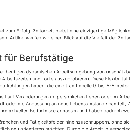
sel zum Erfolg. Zeitarbeit bietet eine einzigartige Möglichke
sem Artikel werfen wir einen Blick auf die Vielfalt der Zeita
t für Berufstätige
in der heutigen dynamischen Arbeitsumgebung von unschätzb
he Arbeitszeiten und -orte auszuprobieren. Diese Flexibilitä
pflichtungen haben, die eine traditionelle 9-bis-5-Arbeits
schnell auf Veränderungen im persönlichen Leben oder im Arbe
adt oder die Anpassung an neue Lebensumstände handelt, Ze
ihre aktuellen Bedürfnisse anpassen und haben dadurch wen
Branchen und Tätigkeitsfelder hineinzuschnuppern, ohne sic
ruflich neu orientieren möchten. Durch die Arbeit in versch