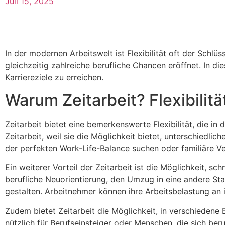
Juli 15, 2025
In der modernen Arbeitswelt ist Flexibilität oft der Schlüs
gleichzeitig zahlreiche berufliche Chancen eröffnet. In die
Karriereziele zu erreichen.
Warum Zeitarbeit? Flexibilitä
Zeitarbeit bietet eine bemerkenswerte Flexibilität, die 
Zeitarbeit, weil sie die Möglichkeit bietet, unterschiedlic
der perfekten Work-Life-Balance suchen oder familiäre Ver
Ein weiterer Vorteil der Zeitarbeit ist die Möglichkeit, 
berufliche Neuorientierung, den Umzug in eine andere St
gestalten. Arbeitnehmer können ihre Arbeitsbelastung an 
Zudem bietet Zeitarbeit die Möglichkeit, in verschiedene 
nützlich für Berufseinsteiger oder Menschen, die sich be