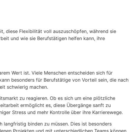
it, diese Flexibilität voll auszuschöpfen, während sie
rbeit und wie sie Berufstätigen helfen kann, ihre
arem Wert ist. Viele Menschen entscheiden sich für
t kann besonders für Berufstätige von Vorteil sein, die nach
zeit schwierig machen.
itsmarkt zu reagieren. Ob es sich um eine plötzliche
itarbeit ermöglicht es, diese Übergänge sanft zu
iger Stress und mehr Kontrolle über ihre Karrierewege.
h langfristig binden zu müssen. Dies ist besonders
iedenen Projekten und mit unterschiedlichen Teams können