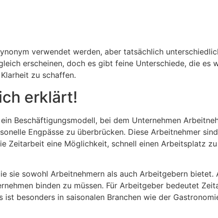
ft synonym verwendet werden, aber tatsächlich unterschiedl
gleich erscheinen, doch es gibt feine Unterschiede, die es 
Klarheit zu schaffen.
ch erklärt!
t ein Beschäftigungsmodell, bei dem Unternehmen Arbeitneh
ersonelle Engpässe zu überbrücken. Diese Arbeitnehmer sind
e Zeitarbeit eine Möglichkeit, schnell einen Arbeitsplatz z
ät, die sie sowohl Arbeitnehmern als auch Arbeitgebern biet
nternehmen binden zu müssen. Für Arbeitgeber bedeutet Zeit
as ist besonders in saisonalen Branchen wie der Gastronom