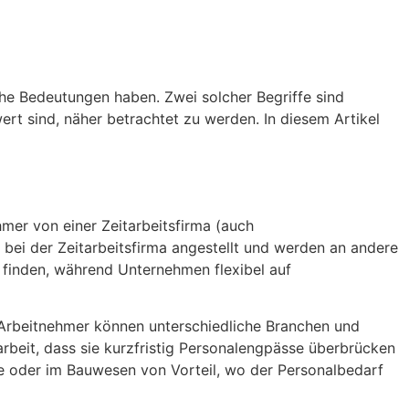
iche Bedeutungen haben. Zwei solcher Begriffe sind
wert sind, näher betrachtet zu werden. In diesem Artikel
mer von einer Zeitarbeitsfirma (auch
 bei der Zeitarbeitsfirma angestellt und werden an andere
u finden, während Unternehmen flexibel auf
et. Arbeitnehmer können unterschiedliche Branchen und
arbeit, dass sie kurzfristig Personalengpässe überbrücken
ie oder im Bauwesen von Vorteil, wo der Personalbedarf