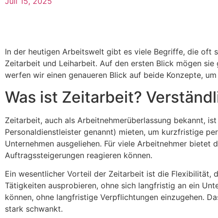
Juli 15, 2025
In der heutigen Arbeitswelt gibt es viele Begriffe, die o
Zeitarbeit und Leiharbeit. Auf den ersten Blick mögen sie 
werfen wir einen genaueren Blick auf beide Konzepte, um 
Was ist Zeitarbeit? Verständli
Zeitarbeit, auch als Arbeitnehmerüberlassung bekannt, is
Personaldienstleister genannt) mieten, um kurzfristige p
Unternehmen ausgeliehen. Für viele Arbeitnehmer bietet di
Auftragssteigerungen reagieren können.
Ein wesentlicher Vorteil der Zeitarbeit ist die Flexibilit
Tätigkeiten ausprobieren, ohne sich langfristig an ein U
können, ohne langfristige Verpflichtungen einzugehen. D
stark schwankt.