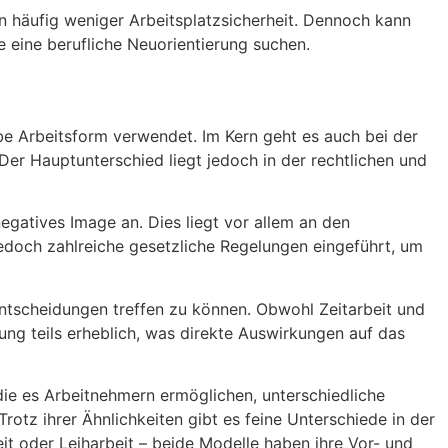
en häufig weniger Arbeitsplatzsicherheit. Dennoch kann
e eine berufliche Neuorientierung suchen.
selbe Arbeitsform verwendet. Im Kern geht es auch bei der
er Hauptunterschied liegt jedoch in der rechtlichen und
negatives Image an. Dies liegt vor allem an den
edoch zahlreiche gesetzliche Regelungen eingeführt, um
Entscheidungen treffen zu können. Obwohl Zeitarbeit und
ng teils erheblich, was direkte Auswirkungen auf das
die es Arbeitnehmern ermöglichen, unterschiedliche
otz ihrer Ähnlichkeiten gibt es feine Unterschiede in der
t oder Leiharbeit – beide Modelle haben ihre Vor- und